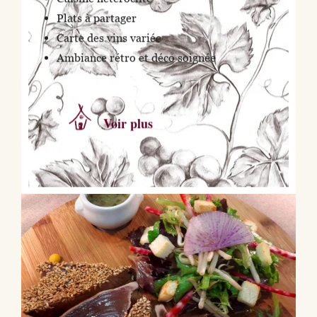
Plats à partager
Carte des vins variée
Ambiance rétro et déco soignée
Voir plus