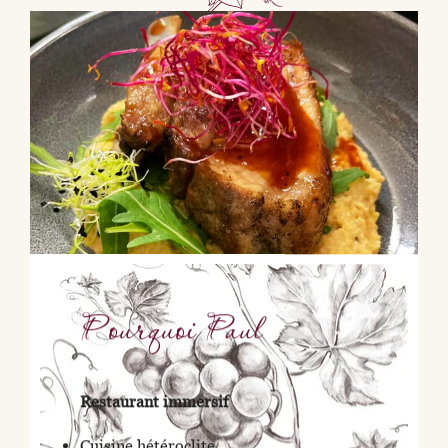
Pourquoi Paul
Restaurant immersif
Cuisine hétéroclite